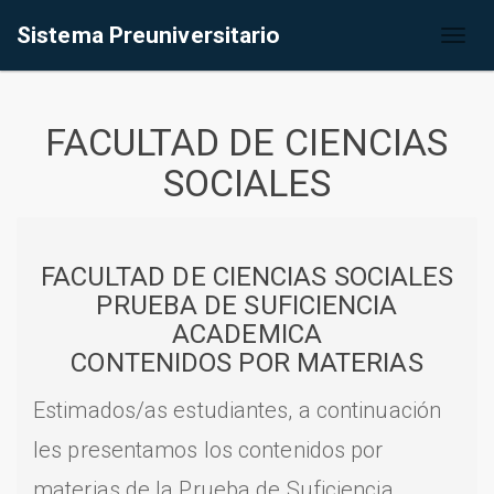
Sistema Preuniversitario
Toggl
naviga
FACULTAD DE CIENCIAS
SOCIALES
FACULTAD DE CIENCIAS SOCIALES
PRUEBA DE SUFICIENCIA
ACADEMICA
CONTENIDOS POR MATERIAS
Estimados/as estudiantes, a continuación
les presentamos los contenidos por
materias de la Prueba de Suficiencia