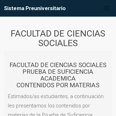
Sistema Preuniversitario
Toggl
naviga
FACULTAD DE CIENCIAS
SOCIALES
FACULTAD DE CIENCIAS SOCIALES
PRUEBA DE SUFICIENCIA
ACADEMICA
CONTENIDOS POR MATERIAS
Estimados/as estudiantes, a continuación
les presentamos los contenidos por
materias de la Prueba de Suficiencia