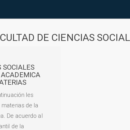
CULTAD DE CIENCIAS SOCIA
S SOCIALES
A ACADEMICA
ATERIAS
tinuación les
 materias de la
a. De acuerdo al
til de la