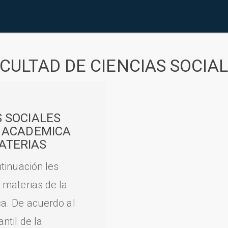
CULTAD DE CIENCIAS SOCIA
S SOCIALES
A ACADEMICA
ATERIAS
tinuación les
 materias de la
a. De acuerdo al
til de la