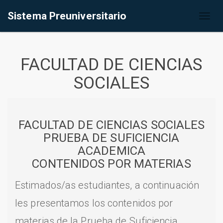
Sistema Preuniversitario
Toggl
naviga
FACULTAD DE CIENCIAS
SOCIALES
FACULTAD DE CIENCIAS SOCIALES
PRUEBA DE SUFICIENCIA
ACADEMICA
CONTENIDOS POR MATERIAS
Estimados/as estudiantes, a continuación
les presentamos los contenidos por
materias de la Prueba de Suficiencia