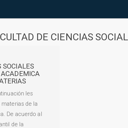
CULTAD DE CIENCIAS SOCIA
S SOCIALES
A ACADEMICA
ATERIAS
tinuación les
 materias de la
a. De acuerdo al
til de la