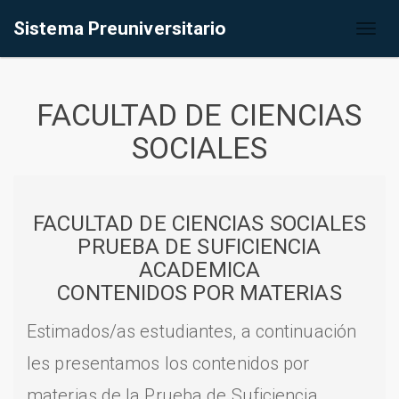
Sistema Preuniversitario
Toggl
naviga
FACULTAD DE CIENCIAS
SOCIALES
FACULTAD DE CIENCIAS SOCIALES
PRUEBA DE SUFICIENCIA
ACADEMICA
CONTENIDOS POR MATERIAS
Estimados/as estudiantes, a continuación
les presentamos los contenidos por
materias de la Prueba de Suficiencia