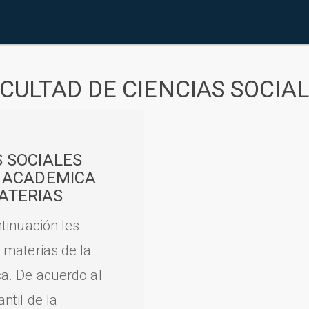
CULTAD DE CIENCIAS SOCIA
S SOCIALES
A ACADEMICA
ATERIAS
tinuación les
 materias de la
a. De acuerdo al
til de la