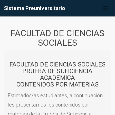
Sistema Preuniversitario
Toggl
naviga
FACULTAD DE CIENCIAS
SOCIALES
FACULTAD DE CIENCIAS SOCIALES
PRUEBA DE SUFICIENCIA
ACADEMICA
CONTENIDOS POR MATERIAS
Estimados/as estudiantes, a continuación
les presentamos los contenidos por
materias de la Prueba de Suficiencia