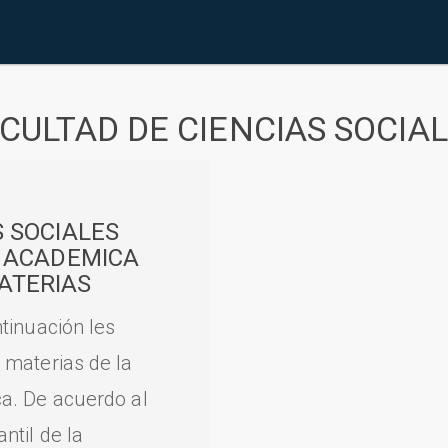
CULTAD DE CIENCIAS SOCIA
S SOCIALES
A ACADEMICA
ATERIAS
tinuación les
 materias de la
a. De acuerdo al
til de la