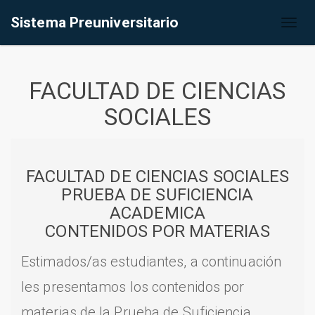
Sistema Preuniversitario
Toggl
naviga
FACULTAD DE CIENCIAS
SOCIALES
FACULTAD DE CIENCIAS SOCIALES
PRUEBA DE SUFICIENCIA
ACADEMICA
CONTENIDOS POR MATERIAS
Estimados/as estudiantes, a continuación
les presentamos los contenidos por
materias de la Prueba de Suficiencia