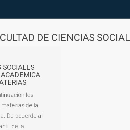
CULTAD DE CIENCIAS SOCIA
S SOCIALES
A ACADEMICA
ATERIAS
tinuación les
 materias de la
a. De acuerdo al
til de la