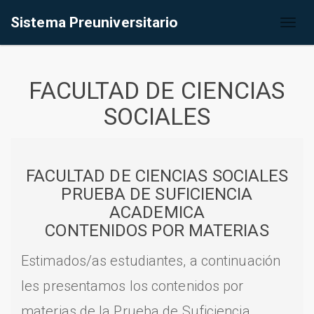
Sistema Preuniversitario
Toggl
naviga
FACULTAD DE CIENCIAS
SOCIALES
FACULTAD DE CIENCIAS SOCIALES
PRUEBA DE SUFICIENCIA
ACADEMICA
CONTENIDOS POR MATERIAS
Estimados/as estudiantes, a continuación
les presentamos los contenidos por
materias de la Prueba de Suficiencia