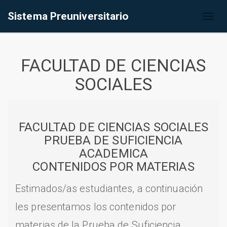
Sistema Preuniversitario
Toggl
naviga
FACULTAD DE CIENCIAS
SOCIALES
FACULTAD DE CIENCIAS SOCIALES
PRUEBA DE SUFICIENCIA
ACADEMICA
CONTENIDOS POR MATERIAS
Estimados/as estudiantes, a continuación
les presentamos los contenidos por
materias de la Prueba de Suficiencia