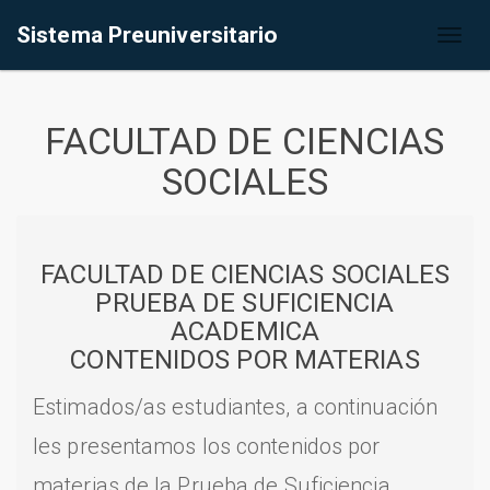
Sistema Preuniversitario
Toggl
naviga
FACULTAD DE CIENCIAS
SOCIALES
FACULTAD DE CIENCIAS SOCIALES
PRUEBA DE SUFICIENCIA
ACADEMICA
CONTENIDOS POR MATERIAS
Estimados/as estudiantes, a continuación
les presentamos los contenidos por
materias de la Prueba de Suficiencia