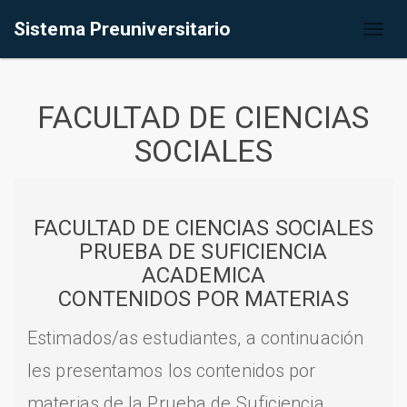
Sistema Preuniversitario
Toggl
naviga
FACULTAD DE CIENCIAS
SOCIALES
FACULTAD DE CIENCIAS SOCIALES
PRUEBA DE SUFICIENCIA
ACADEMICA
CONTENIDOS POR MATERIAS
Estimados/as estudiantes, a continuación
les presentamos los contenidos por
materias de la Prueba de Suficiencia