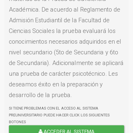
Académica. De acuerdo al Reglamento de
Admisión Estudiantil de la Facultad de
Ciencias Sociales la prueba evaluará los
conocimientos necesarios adquiridos en el
nivel secundario (5to de Secundaria y 6to
de Secundaria). Adicionalmente se aplicará
una prueba de carácter psicotécnico. Les
deseamos éxito en la preparación y
desarrollo de la prueba.
SI TIENE PROBLEMAS CON EL ACCESO AL SISTEMA
PREUNIVERSITARIO PUEDE HACER CLICK LOS SIGUIENTES
BOTONES
ACCEDER AL SISTEMA