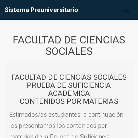
Sistema Preuniversitario
Toggl
naviga
FACULTAD DE CIENCIAS
SOCIALES
FACULTAD DE CIENCIAS SOCIALES
PRUEBA DE SUFICIENCIA
ACADEMICA
CONTENIDOS POR MATERIAS
Estimados/as estudiantes, a continuación
les presentamos los contenidos por
materias de la Prueba de Suficiencia