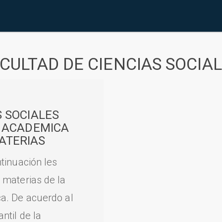
CULTAD DE CIENCIAS SOCIA
S SOCIALES
A ACADEMICA
ATERIAS
tinuación les
 materias de la
a. De acuerdo al
til de la