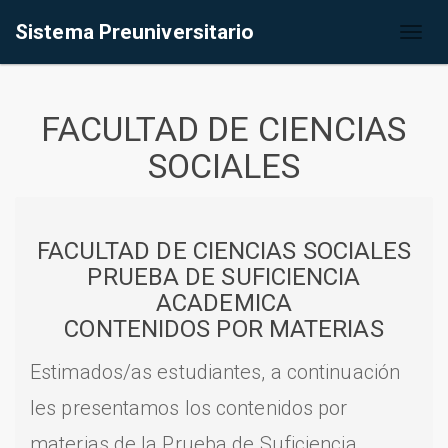
Sistema Preuniversitario
Toggl
naviga
FACULTAD DE CIENCIAS
SOCIALES
FACULTAD DE CIENCIAS SOCIALES
PRUEBA DE SUFICIENCIA
ACADEMICA
CONTENIDOS POR MATERIAS
Estimados/as estudiantes, a continuación
les presentamos los contenidos por
materias de la Prueba de Suficiencia