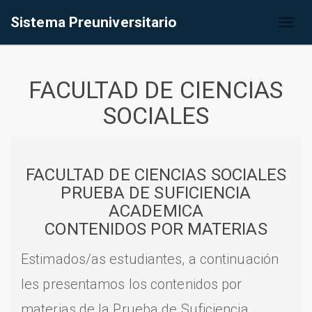
Sistema Preuniversitario
Toggl
naviga
FACULTAD DE CIENCIAS
SOCIALES
FACULTAD DE CIENCIAS SOCIALES
PRUEBA DE SUFICIENCIA
ACADEMICA
CONTENIDOS POR MATERIAS
Estimados/as estudiantes, a continuación
les presentamos los contenidos por
materias de la Prueba de Suficiencia