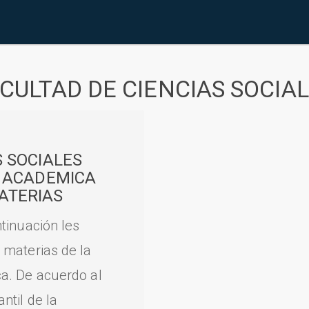
CULTAD DE CIENCIAS SOCIA
S SOCIALES
A ACADEMICA
ATERIAS
tinuación les
 materias de la
a. De acuerdo al
til de la