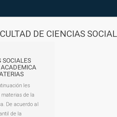
CULTAD DE CIENCIAS SOCIA
S SOCIALES
A ACADEMICA
ATERIAS
tinuación les
 materias de la
a. De acuerdo al
til de la