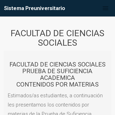
Sistema Preuniversitario
Toggl
naviga
FACULTAD DE CIENCIAS
SOCIALES
FACULTAD DE CIENCIAS SOCIALES
PRUEBA DE SUFICIENCIA
ACADEMICA
CONTENIDOS POR MATERIAS
Estimados/as estudiantes, a continuación
les presentamos los contenidos por
materias de la Prueba de Suficiencia