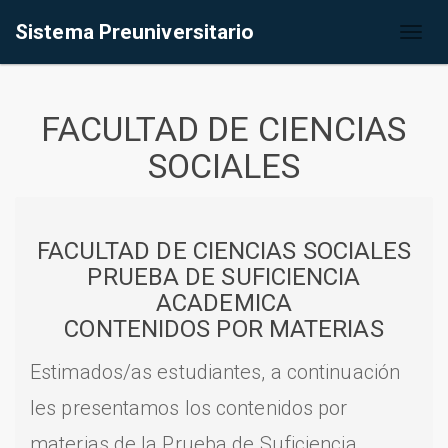
Sistema Preuniversitario
Toggl
naviga
FACULTAD DE CIENCIAS
SOCIALES
FACULTAD DE CIENCIAS SOCIALES
PRUEBA DE SUFICIENCIA
ACADEMICA
CONTENIDOS POR MATERIAS
Estimados/as estudiantes, a continuación
les presentamos los contenidos por
materias de la Prueba de Suficiencia