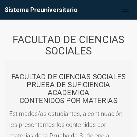
Sistema Preuniversitario
Toggl
naviga
FACULTAD DE CIENCIAS
SOCIALES
FACULTAD DE CIENCIAS SOCIALES
PRUEBA DE SUFICIENCIA
ACADEMICA
CONTENIDOS POR MATERIAS
Estimados/as estudiantes, a continuación
les presentamos los contenidos por
materias de la Prueba de Suficiencia