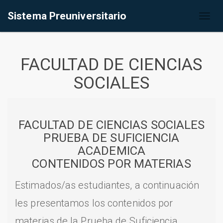
Sistema Preuniversitario
Toggl
naviga
FACULTAD DE CIENCIAS
SOCIALES
FACULTAD DE CIENCIAS SOCIALES
PRUEBA DE SUFICIENCIA
ACADEMICA
CONTENIDOS POR MATERIAS
Estimados/as estudiantes, a continuación
les presentamos los contenidos por
materias de la Prueba de Suficiencia