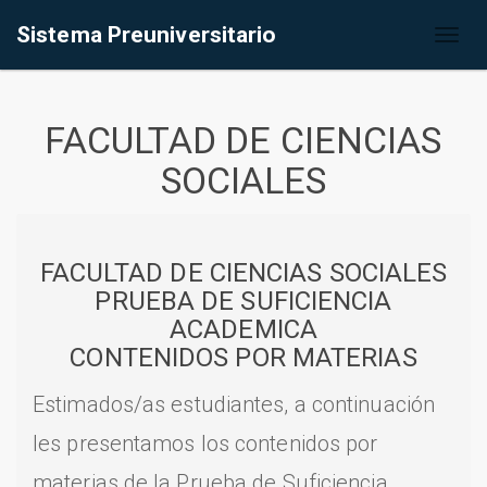
Sistema Preuniversitario
Toggl
naviga
FACULTAD DE CIENCIAS
SOCIALES
FACULTAD DE CIENCIAS SOCIALES
PRUEBA DE SUFICIENCIA
ACADEMICA
CONTENIDOS POR MATERIAS
Estimados/as estudiantes, a continuación
les presentamos los contenidos por
materias de la Prueba de Suficiencia