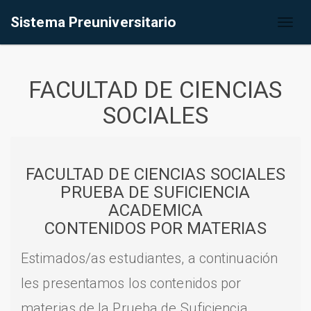
Sistema Preuniversitario
Toggl
naviga
FACULTAD DE CIENCIAS
SOCIALES
FACULTAD DE CIENCIAS SOCIALES
PRUEBA DE SUFICIENCIA
ACADEMICA
CONTENIDOS POR MATERIAS
Estimados/as estudiantes, a continuación
les presentamos los contenidos por
materias de la Prueba de Suficiencia