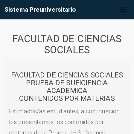
Sistema Preuniversitario
Toggl
naviga
FACULTAD DE CIENCIAS
SOCIALES
FACULTAD DE CIENCIAS SOCIALES
PRUEBA DE SUFICIENCIA
ACADEMICA
CONTENIDOS POR MATERIAS
Estimados/as estudiantes, a continuación
les presentamos los contenidos por
materias de la Prueba de Suficiencia