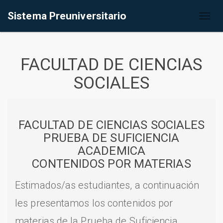
Sistema Preuniversitario
Toggl
naviga
FACULTAD DE CIENCIAS
SOCIALES
FACULTAD DE CIENCIAS SOCIALES
PRUEBA DE SUFICIENCIA
ACADEMICA
CONTENIDOS POR MATERIAS
Estimados/as estudiantes, a continuación
les presentamos los contenidos por
materias de la Prueba de Suficiencia