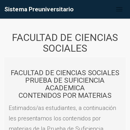
Sistema Preuniversitario
Toggl
naviga
FACULTAD DE CIENCIAS
SOCIALES
FACULTAD DE CIENCIAS SOCIALES
PRUEBA DE SUFICIENCIA
ACADEMICA
CONTENIDOS POR MATERIAS
Estimados/as estudiantes, a continuación
les presentamos los contenidos por
materias de la Prueba de Suficiencia