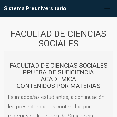
Sistema Preuniversitario
Toggl
naviga
FACULTAD DE CIENCIAS
SOCIALES
FACULTAD DE CIENCIAS SOCIALES
PRUEBA DE SUFICIENCIA
ACADEMICA
CONTENIDOS POR MATERIAS
Estimados/as estudiantes, a continuación
les presentamos los contenidos por
materias de la Prueba de Suficiencia