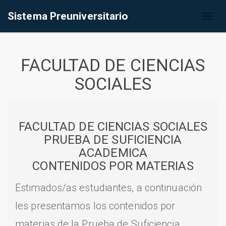
Sistema Preuniversitario
Toggl
naviga
FACULTAD DE CIENCIAS
SOCIALES
FACULTAD DE CIENCIAS SOCIALES
PRUEBA DE SUFICIENCIA
ACADEMICA
CONTENIDOS POR MATERIAS
Estimados/as estudiantes, a continuación
les presentamos los contenidos por
materias de la Prueba de Suficiencia