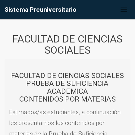
Sistema Preuniversitario
Toggl
naviga
FACULTAD DE CIENCIAS
SOCIALES
FACULTAD DE CIENCIAS SOCIALES
PRUEBA DE SUFICIENCIA
ACADEMICA
CONTENIDOS POR MATERIAS
Estimados/as estudiantes, a continuación
les presentamos los contenidos por
materias de la Prueba de Suficiencia