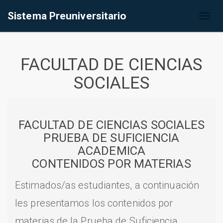
Sistema Preuniversitario
Toggl
naviga
FACULTAD DE CIENCIAS
SOCIALES
FACULTAD DE CIENCIAS SOCIALES
PRUEBA DE SUFICIENCIA
ACADEMICA
CONTENIDOS POR MATERIAS
Estimados/as estudiantes, a continuación
les presentamos los contenidos por
materias de la Prueba de Suficiencia