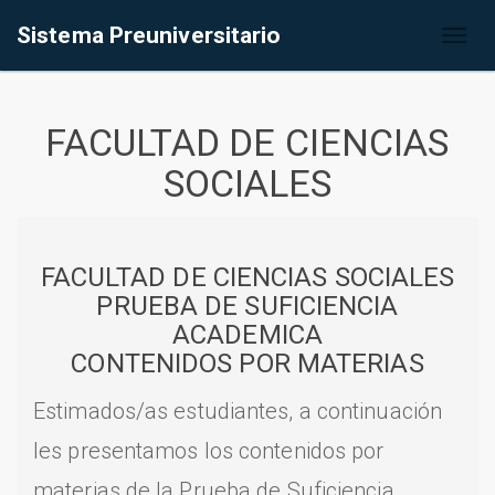
Sistema Preuniversitario
Toggl
naviga
FACULTAD DE CIENCIAS
SOCIALES
FACULTAD DE CIENCIAS SOCIALES
PRUEBA DE SUFICIENCIA
ACADEMICA
CONTENIDOS POR MATERIAS
Estimados/as estudiantes, a continuación
les presentamos los contenidos por
materias de la Prueba de Suficiencia