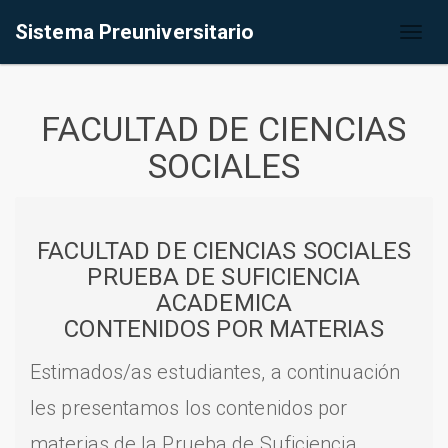
Sistema Preuniversitario
Toggl
naviga
FACULTAD DE CIENCIAS
SOCIALES
FACULTAD DE CIENCIAS SOCIALES
PRUEBA DE SUFICIENCIA
ACADEMICA
CONTENIDOS POR MATERIAS
Estimados/as estudiantes, a continuación
les presentamos los contenidos por
materias de la Prueba de Suficiencia