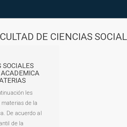
CULTAD DE CIENCIAS SOCIA
S SOCIALES
A ACADEMICA
ATERIAS
tinuación les
 materias de la
a. De acuerdo al
til de la