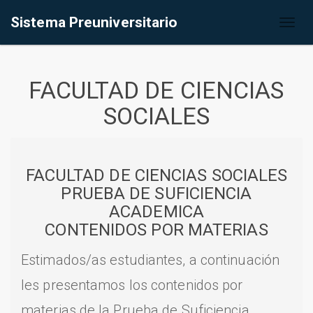
Sistema Preuniversitario
Toggl
naviga
FACULTAD DE CIENCIAS
SOCIALES
FACULTAD DE CIENCIAS SOCIALES
PRUEBA DE SUFICIENCIA
ACADEMICA
CONTENIDOS POR MATERIAS
Estimados/as estudiantes, a continuación
les presentamos los contenidos por
materias de la Prueba de Suficiencia