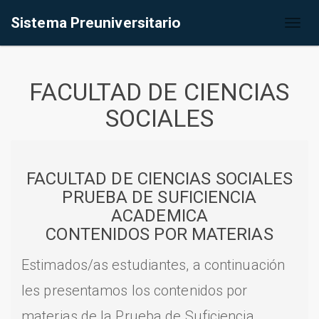
Sistema Preuniversitario
Toggl
naviga
FACULTAD DE CIENCIAS
SOCIALES
FACULTAD DE CIENCIAS SOCIALES
PRUEBA DE SUFICIENCIA
ACADEMICA
CONTENIDOS POR MATERIAS
Estimados/as estudiantes, a continuación
les presentamos los contenidos por
materias de la Prueba de Suficiencia