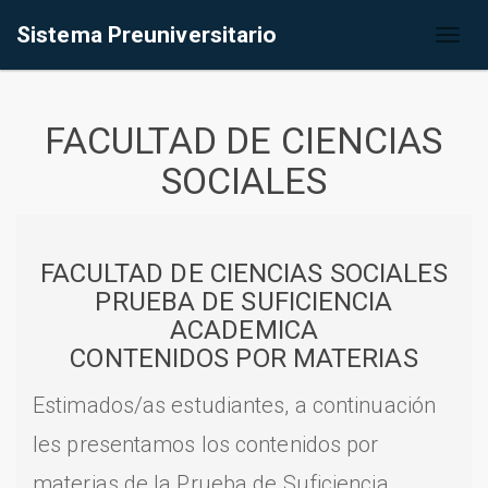
Sistema Preuniversitario
Toggl
naviga
FACULTAD DE CIENCIAS
SOCIALES
FACULTAD DE CIENCIAS SOCIALES
PRUEBA DE SUFICIENCIA
ACADEMICA
CONTENIDOS POR MATERIAS
Estimados/as estudiantes, a continuación
les presentamos los contenidos por
materias de la Prueba de Suficiencia