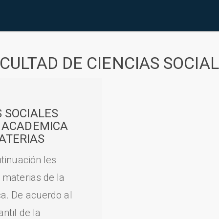
CULTAD DE CIENCIAS SOCIA
S SOCIALES
A ACADEMICA
ATERIAS
tinuación les
 materias de la
a. De acuerdo al
til de la