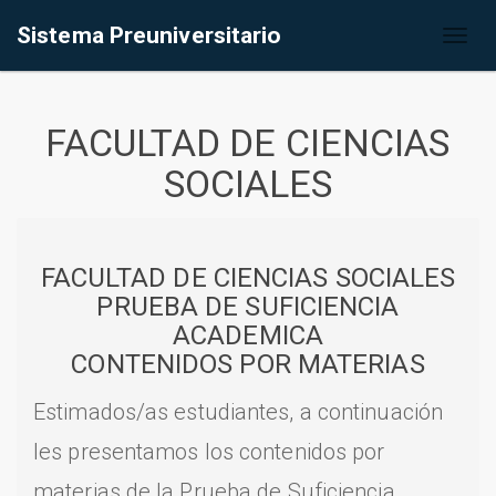
Sistema Preuniversitario
Toggl
naviga
FACULTAD DE CIENCIAS
SOCIALES
FACULTAD DE CIENCIAS SOCIALES
PRUEBA DE SUFICIENCIA
ACADEMICA
CONTENIDOS POR MATERIAS
Estimados/as estudiantes, a continuación
les presentamos los contenidos por
materias de la Prueba de Suficiencia