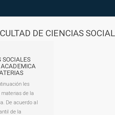
CULTAD DE CIENCIAS SOCIA
S SOCIALES
A ACADEMICA
ATERIAS
tinuación les
 materias de la
a. De acuerdo al
til de la