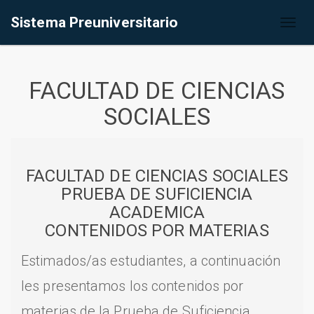
Sistema Preuniversitario
Toggl
naviga
FACULTAD DE CIENCIAS
SOCIALES
FACULTAD DE CIENCIAS SOCIALES
PRUEBA DE SUFICIENCIA
ACADEMICA
CONTENIDOS POR MATERIAS
Estimados/as estudiantes, a continuación
les presentamos los contenidos por
materias de la Prueba de Suficiencia