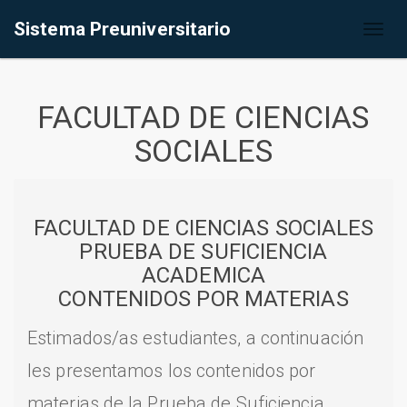
Sistema Preuniversitario
Toggl
naviga
FACULTAD DE CIENCIAS
SOCIALES
FACULTAD DE CIENCIAS SOCIALES
PRUEBA DE SUFICIENCIA
ACADEMICA
CONTENIDOS POR MATERIAS
Estimados/as estudiantes, a continuación
les presentamos los contenidos por
materias de la Prueba de Suficiencia