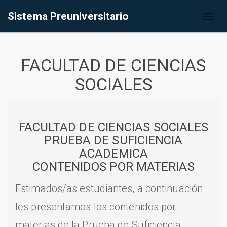
Sistema Preuniversitario
Toggl
naviga
FACULTAD DE CIENCIAS
SOCIALES
FACULTAD DE CIENCIAS SOCIALES
PRUEBA DE SUFICIENCIA
ACADEMICA
CONTENIDOS POR MATERIAS
Estimados/as estudiantes, a continuación
les presentamos los contenidos por
materias de la Prueba de Suficiencia