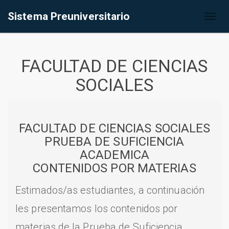
Sistema Preuniversitario
Toggl
naviga
FACULTAD DE CIENCIAS
SOCIALES
FACULTAD DE CIENCIAS SOCIALES
PRUEBA DE SUFICIENCIA
ACADEMICA
CONTENIDOS POR MATERIAS
Estimados/as estudiantes, a continuación
les presentamos los contenidos por
materias de la Prueba de Suficiencia