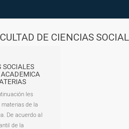
CULTAD DE CIENCIAS SOCIA
S SOCIALES
A ACADEMICA
ATERIAS
tinuación les
 materias de la
a. De acuerdo al
til de la