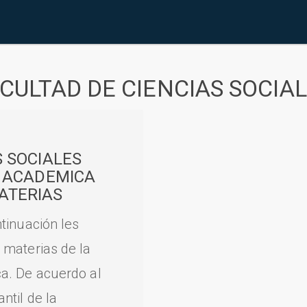
CULTAD DE CIENCIAS SOCIA
S SOCIALES
A ACADEMICA
ATERIAS
tinuación les
 materias de la
a. De acuerdo al
til de la